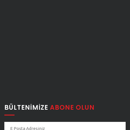
BÜLTENIMIZE
ABONE OLUN