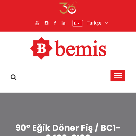
Türkçe
90° Eğik Döner Fiş / BC1-