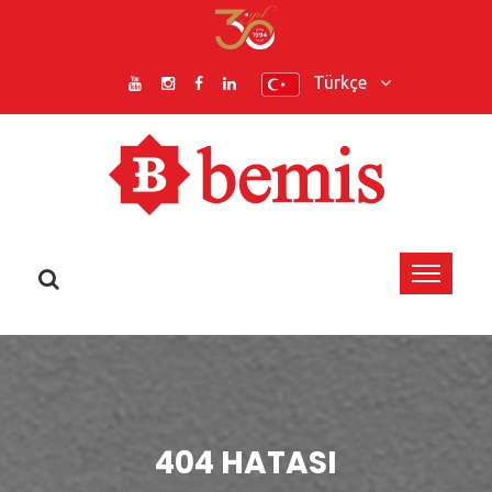
Türkçe
404 HATASI