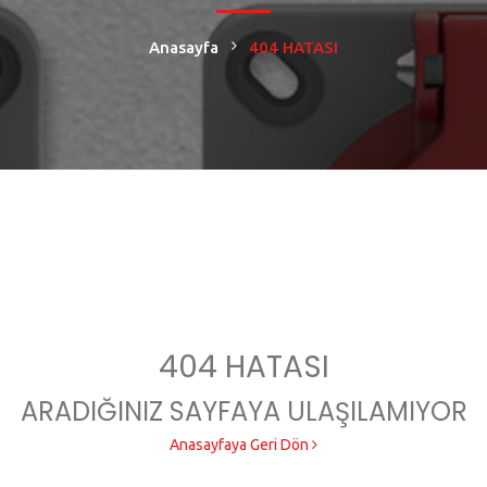
Anasayfa
404 HATASI
404 HATASI
ARADIĞINIZ SAYFAYA ULAŞILAMIYOR
Anasayfaya Geri Dön