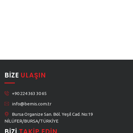
BIZE
ULAŞIN
+90 224 363 30 65
info@bemis.com.tr
Bursa Organize San. Böl. Yeşil Cad. No:19
NİLÜFER/BURSA/TÜRKİYE
BIZI
TAKIP EDIN