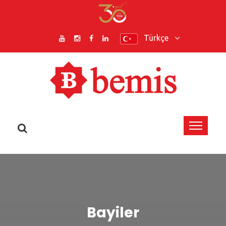
Türkçe
Bayiler