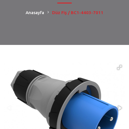
Anasayfa
Düz Fiş / BC1-4403-7011