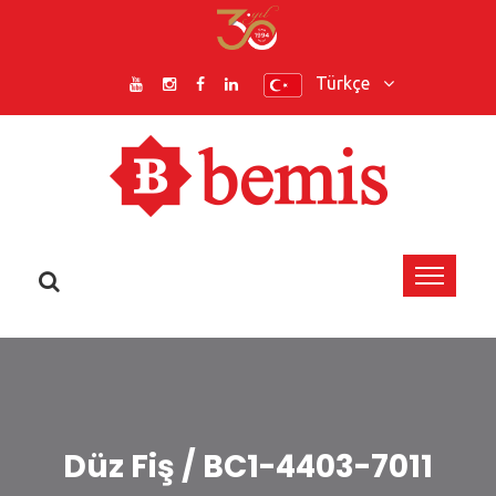
Türkçe
Düz Fiş / BC1-4403-7011