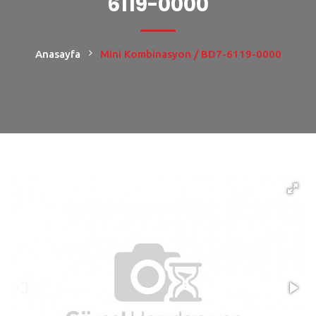
6119-0000
Anasayfa
Mini Kombinasyon / BD7-6119-0000