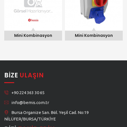
Mini Kombinasyon
Mini Kombinasyon
BIZE
ULAŞIN
+90 224 363 30 65
info@bemis.com.tr
Bursa Organize San. Böl. Yeşil Cad. No:19
NİLÜFER/BURSA/TÜRKİYE