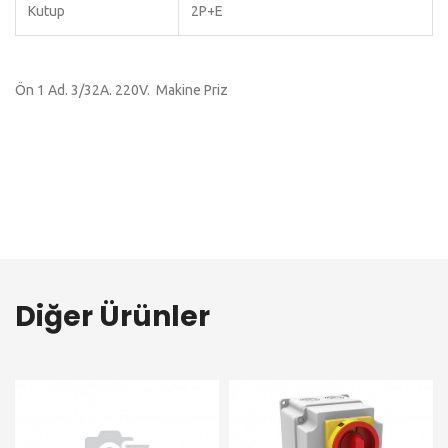
Kutup
2P+E
Ön 1 Ad. 3/32A. 220V. Makine Priz
Diğer Ürünler