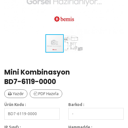
Mini Kombinasyon
BD7-6119-0000
Yazdır
PDF Hazırla
Ürün Kodu :
Barkod :
BD7-6119-0000
-
IP Sınıfı :
Hammadde :