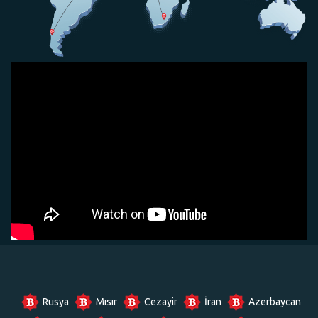
Rusya
Mısır
Cezayir
İran
Azerbaycan