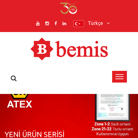
Türkçe
YENİ ÜRÜN SERİSİ