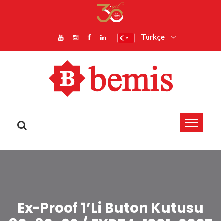
Türkçe
Ex-Proof 1’li Buton Kutusu