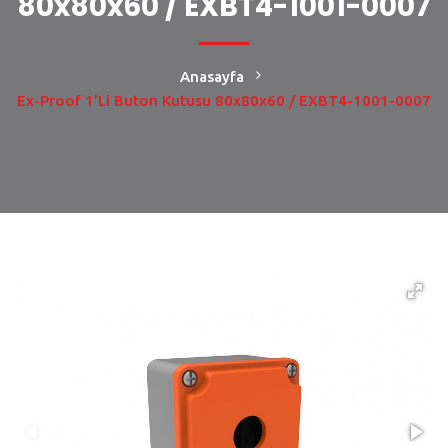
80x80x60 / EXBT4-1001-0007
Anasayfa
Ex-Proof 1’li Buton Kutusu 80x80x60 / EXBT4-1001-0007