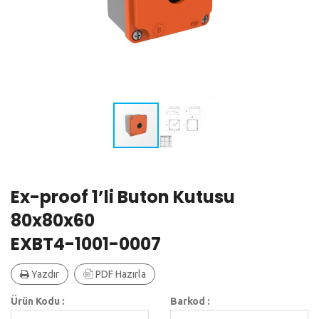
Ex-proof 1’li Buton Kutusu
80x80x60
EXBT4-1001-0007
Yazdır
PDF Hazırla
Ürün Kodu :
Barkod :