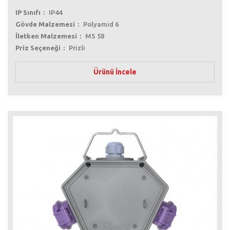
IP Sınıfı
IP44
Gövde Malzemesi
Polyamid 6
İletken Malzemesi
MS 58
Priz Seçeneği
Prizli
Ürünü İncele