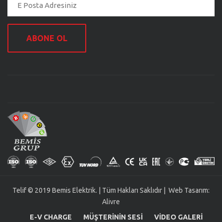
ABONE OL
Telif © 2019 Bemis Elektrik. | Tüm Hakları Saklıdır | Web Tasarım:
Alivre
E-V CHARGE
MÜŞTERININ SESI
VIDEO GALERI