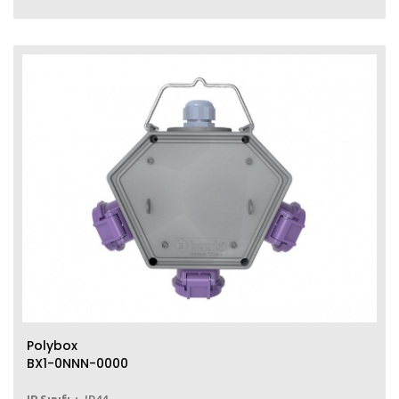
Polybox
BX1-0NNN-0000