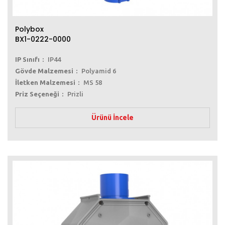
Polybox
BX1-0222-0000
IP Sınıfı
IP44
Gövde Malzemesi
Polyamid 6
İletken Malzemesi
MS 58
Priz Seçeneği
Prizli
Ürünü İncele