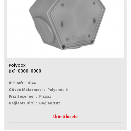
Polybox
BX1-0000-0000
IP Sınıfı
IP44
Gövde Malzemesi
Polyamid 6
Priz Seçeneği
Prizsiz
Bağlantı Türü
Bağlantısız
Ürünü İncele