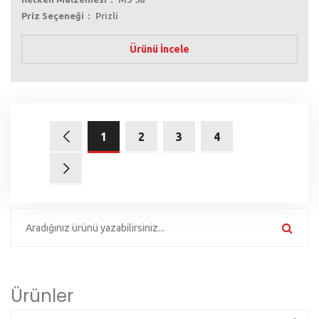
Priz Seçeneği
Prizli
Ürünü İncele
1
2
3
4
Ürünler