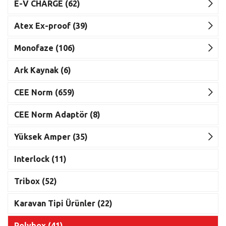
E-V CHARGE (62)
Atex Ex-proof (39)
Monofaze (106)
Ark Kaynak (6)
CEE Norm (659)
CEE Norm Adaptör (8)
Yüksek Amper (35)
Interlock (11)
Tribox (52)
Karavan Tipi Ürünler (22)
Polybox (41)