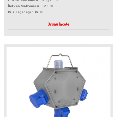
İletken Malzemesi
MS 58
Priz Seçeneği
Prizli
Ürünü İncele