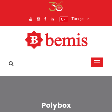
Türkçe
Polybox