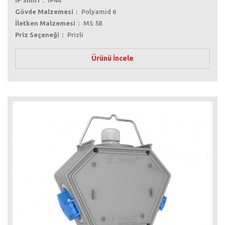
IP Sınıfı
IP44
Gövde Malzemesi
Polyamid 6
İletken Malzemesi
MS 58
Priz Seçeneği
Prizli
Ürünü İncele