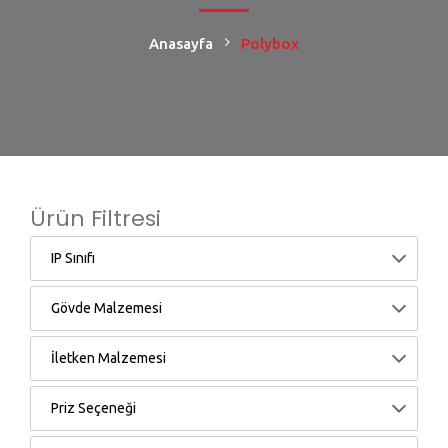
Anasayfa
Polybox
Ürün Filtresi
IP Sınıfı
Gövde Malzemesi
İletken Malzemesi
Priz Seçeneği