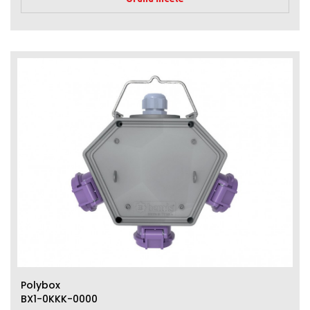
Polybox
BX1-0KKK-0000