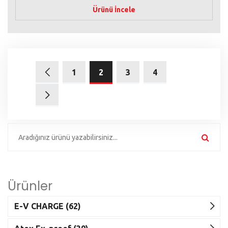
Ürünü İncele
1
2
3
4
Ürünler
E-V CHARGE (62)