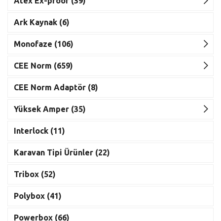
Atex Ex-proof (39)
Ark Kaynak (6)
Monofaze (106)
CEE Norm (659)
CEE Norm Adaptör (8)
Yüksek Amper (35)
Interlock (11)
Karavan Tipi Ürünler (22)
Tribox (52)
Polybox (41)
Powerbox (66)