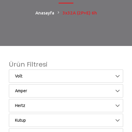
Anasayfa
3x32A (2P+E) 6h
Ürün Filtresi
Volt
Amper
Hertz
Kutup