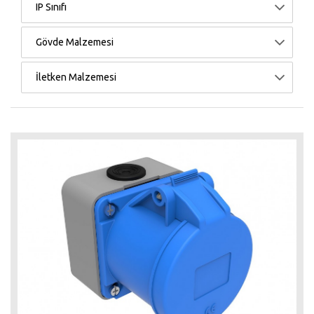
IP Sınıfı
Gövde Malzemesi
İletken Malzemesi