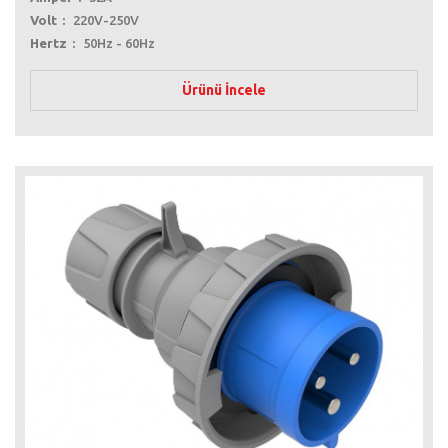
Volt
220V-250V
Hertz
50Hz - 60Hz
Ürünü İncele