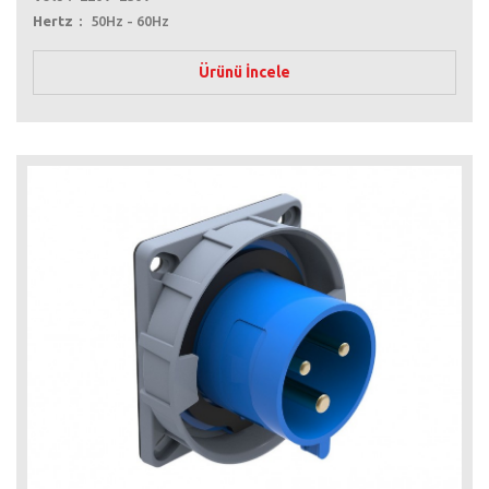
Hertz
50Hz - 60Hz
Ürünü İncele