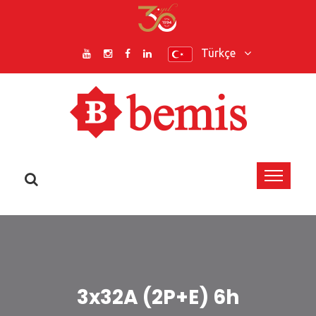
Türkçe
3x32A (2P+E) 6h