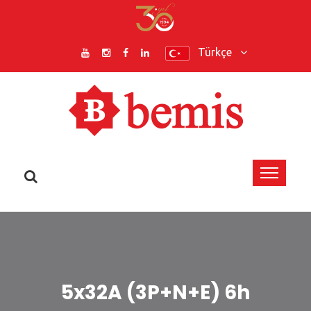
Türkçe
5x32A (3P+N+E) 6h