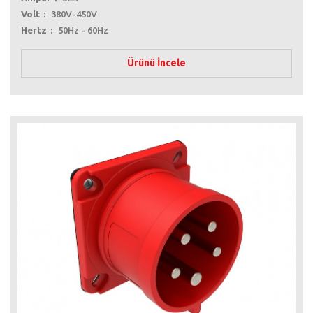
Volt
380V-450V
Hertz
50Hz - 60Hz
Ürünü İncele