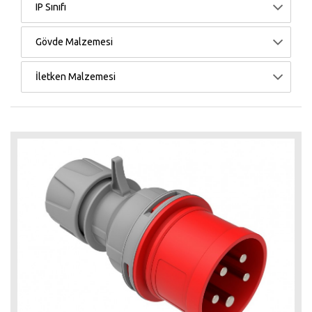
IP Sınıfı
Gövde Malzemesi
İletken Malzemesi