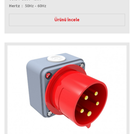
Hertz
50Hz - 60Hz
Ürünü İncele