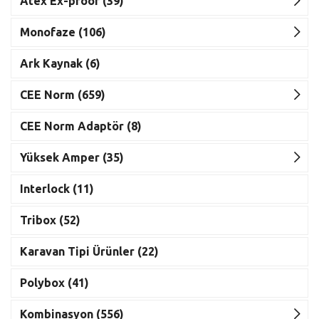
Atex Ex-proof (39)
Monofaze (106)
Ark Kaynak (6)
CEE Norm (659)
CEE Norm Adaptör (8)
Yüksek Amper (35)
Interlock (11)
Tribox (52)
Karavan Tipi Ürünler (22)
Polybox (41)
Kombinasyon (556)