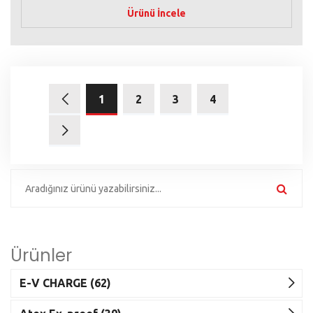
Ürünü İncele
1
2
3
4
Ürünler
E-V CHARGE (62)