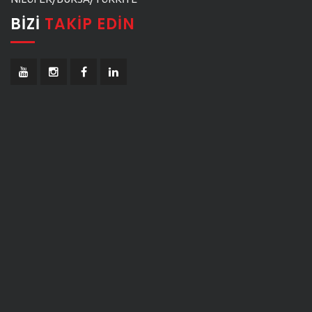
BIZI
TAKIP EDIN