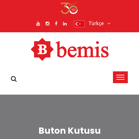
Türkçe
Buton Kutusu