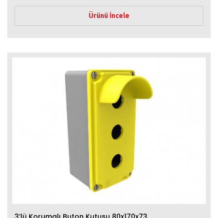
Ürünü İncele
3’lü Korumalı Buton Kutusu 80x170x73