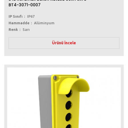
BT4-3071-0007
IP Sınıfı
IP67
Hammadde
Alüminyum
Renk
Sarı
Ürünü İncele