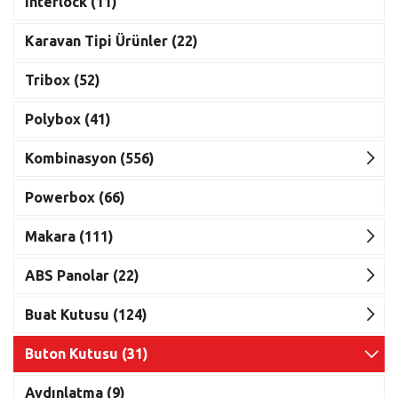
Interlock (11)
Karavan Tipi Ürünler (22)
Tribox (52)
Polybox (41)
Kombinasyon (556)
Powerbox (66)
Makara (111)
ABS Panolar (22)
Buat Kutusu (124)
Buton Kutusu (31)
Aydınlatma (9)