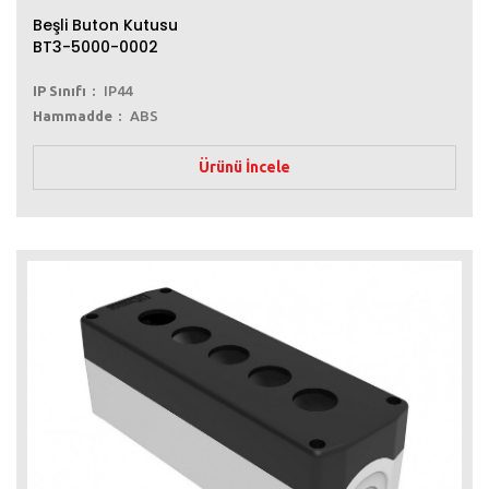
Beşli Buton Kutusu
BT3-5000-0002
IP Sınıfı
IP44
Hammadde
ABS
Ürünü İncele