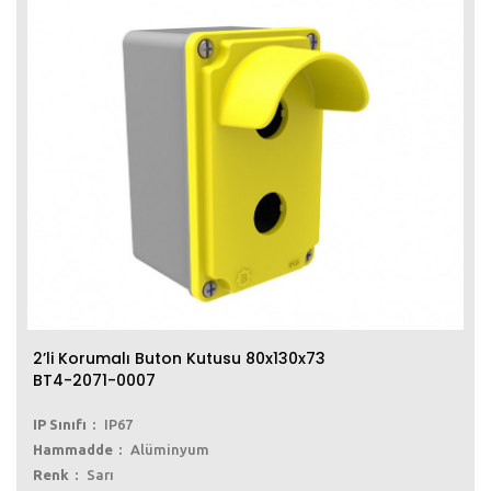
2’li Korumalı Buton Kutusu 80x130x73
BT4-2071-0007
IP Sınıfı
IP67
Hammadde
Alüminyum
Renk
Sarı