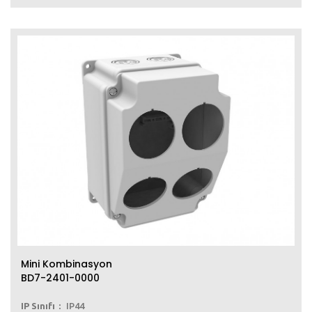
Mini Kombinasyon
BD7-2401-0000
IP Sınıfı
IP44