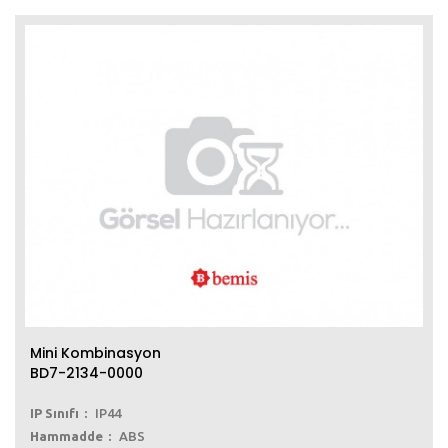
Mini Kombinasyon
BD7-2134-0000
IP Sınıfı
IP44
Hammadde
ABS