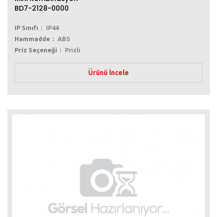
BD7-2128-0000
IP Sınıfı
IP44
Hammadde
ABS
Priz Seçeneği
Prizli
Ürünü İncele