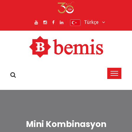
Türkçe
Mini Kombinasyon