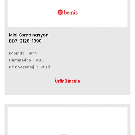
Mini Kombinasyon
BD7-2128-1090
IP Sınıfı
IP44
Hammadde
ABS
Priz Seçeneği
Prizli
Ürünü İncele