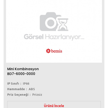
Mini Kombinasyon
BD7-6000-0000
IP Sınıfı
IP66
Hammadde
ABS
Priz Seçeneği
Prizsiz
Ürünü İncele