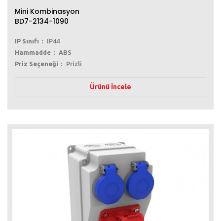
Mini Kombinasyon
BD7-2134-1090
IP Sınıfı
IP44
Hammadde
ABS
Priz Seçeneği
Prizli
Ürünü İncele