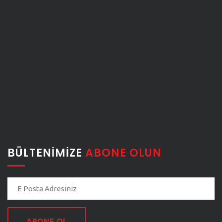
BÜLTENIMIZE
ABONE OLUN
ABONE OL