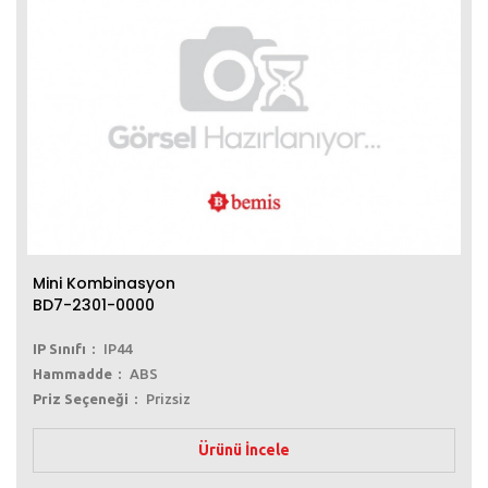
Mini Kombinasyon
BD7-2301-0000
IP Sınıfı
IP44
Hammadde
ABS
Priz Seçeneği
Prizsiz
Ürünü İncele