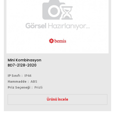
Mini Kombinasyon
BD7-2128-2020
IP Sınıfı
IP44
Hammadde
ABS
Priz Seçeneği
Prizli
Ürünü İncele