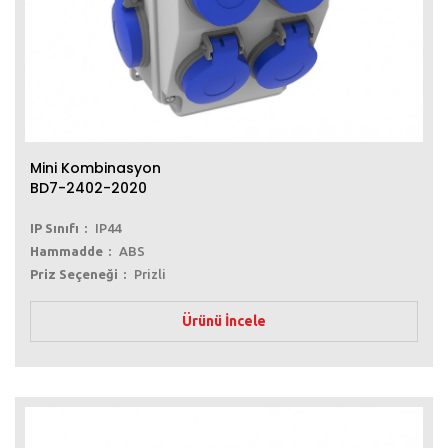
Mini Kombinasyon
BD7-2402-2020
IP Sınıfı
IP44
Hammadde
ABS
Priz Seçeneği
Prizli
Ürünü İncele