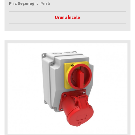
Priz Seçeneği
Prizli
Ürünü İncele