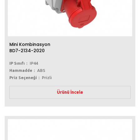
Mini Kombinasyon
BD7-2134-2020
IP Sınıfı
IP44
Hammadde
ABS
Priz Seçeneği
Prizli
Ürünü İncele