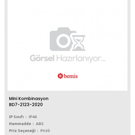
Mini Kombinasyon
BD7-2123-2020
IP Sınıfı
IP44
Hammadde
ABS
Priz Seçeneği
Prizli