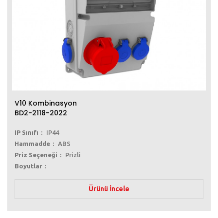
V10 Kombinasyon
BD2-2118-2022
IP Sınıfı
IP44
Hammadde
ABS
Priz Seçeneği
Prizli
Boyutlar
Ürünü İncele