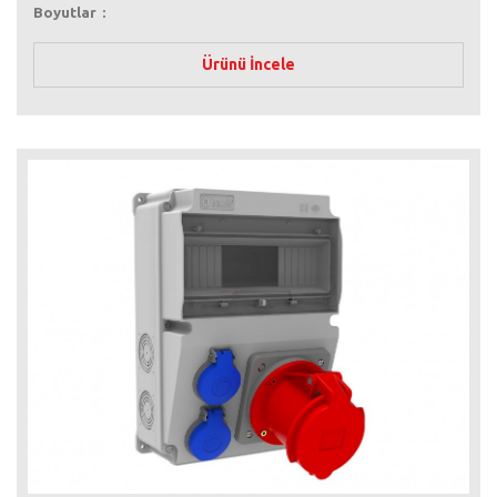
Boyutlar
Ürünü İncele