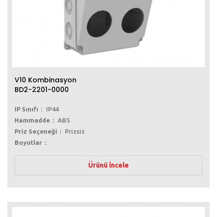
V10 Kombinasyon
BD2-2201-0000
IP Sınıfı
IP44
Hammadde
ABS
Priz Seçeneği
Prizsiz
Boyutlar
Ürünü İncele