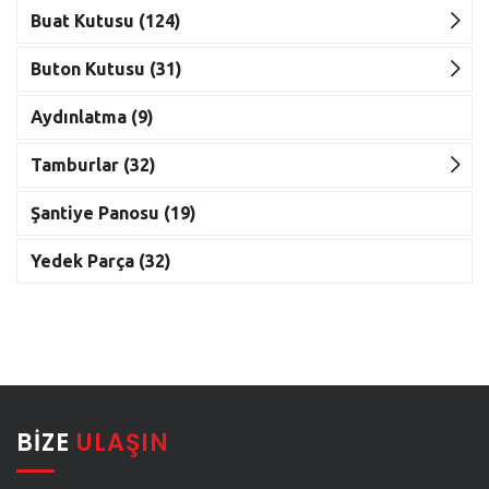
Buat Kutusu (124)
Buton Kutusu (31)
Aydınlatma (9)
Tamburlar (32)
Şantiye Panosu (19)
Yedek Parça (32)
BIZE
ULAŞIN