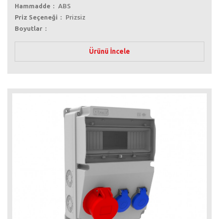
Hammadde
ABS
Priz Seçeneği
Prizsiz
Boyutlar
Ürünü İncele