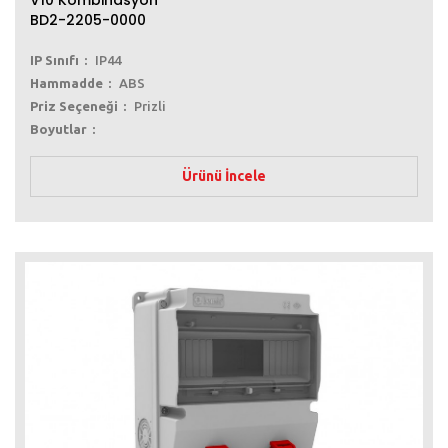
BD2-2205-0000
IP Sınıfı
IP44
Hammadde
ABS
Priz Seçeneği
Prizli
Boyutlar
Ürünü İncele