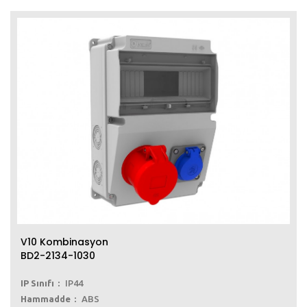
V10 Kombinasyon
BD2-2134-1030
IP Sınıfı
IP44
Hammadde
ABS