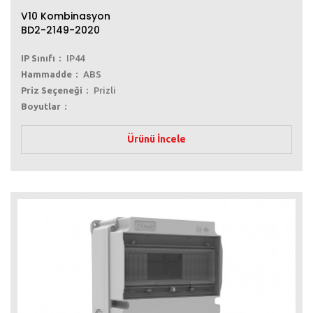
V10 Kombinasyon
BD2-2149-2020
IP Sınıfı
IP44
Hammadde
ABS
Priz Seçeneği
Prizli
Boyutlar
Ürünü İncele