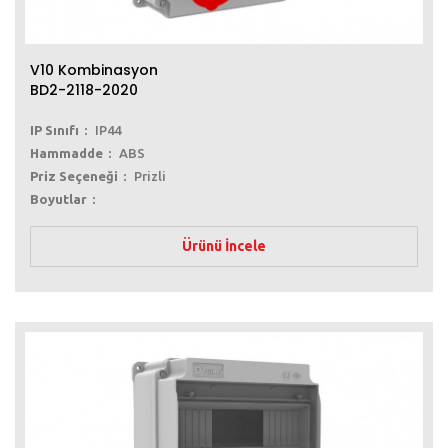
V10 Kombinasyon
BD2-2118-2020
IP Sınıfı
IP44
Hammadde
ABS
Priz Seçeneği
Prizli
Boyutlar
Ürünü İncele