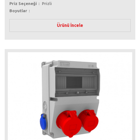
Priz Seçeneği
Prizli
Boyutlar
Ürünü İncele