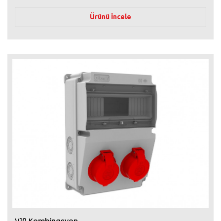
Ürünü İncele
V10 Kombinasyon