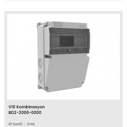
V10 Kombinasyon
BD2-2000-0000
IP Sınıfı
IP44