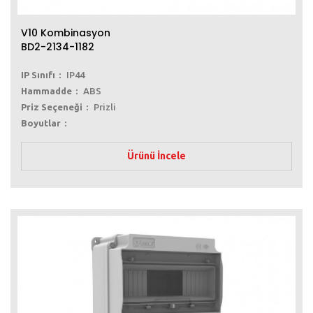
V10 Kombinasyon
BD2-2134-1182
IP Sınıfı
IP44
Hammadde
ABS
Priz Seçeneği
Prizli
Boyutlar
Ürünü İncele