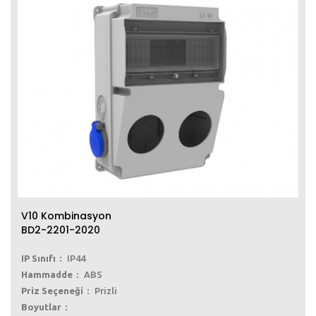
V10 Kombinasyon
BD2-2201-2020
IP Sınıfı
IP44
Hammadde
ABS
Priz Seçeneği
Prizli
Boyutlar