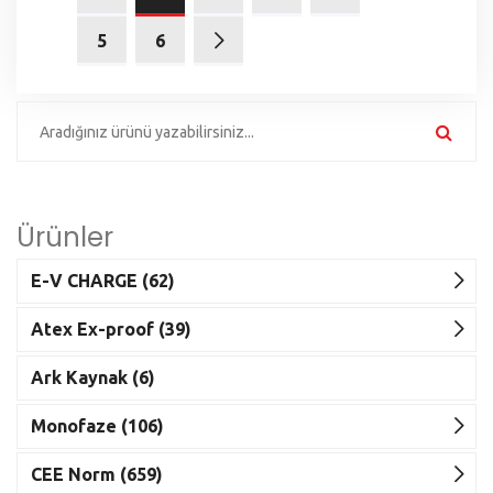
5
6
Ürünler
E-V CHARGE (62)
Atex Ex-proof (39)
Ark Kaynak (6)
Monofaze (106)
CEE Norm (659)