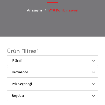
Anasayfa
V10 Kombinasyon
Ürün Filtresi
IP Sınıfı
Hammadde
Priz Seçeneği
Boyutlar