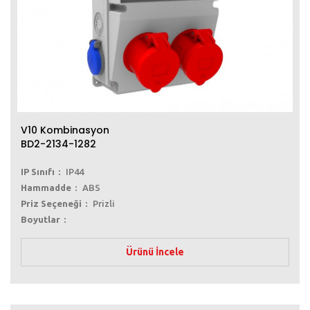
V10 Kombinasyon
BD2-2134-1282
IP Sınıfı
IP44
Hammadde
ABS
Priz Seçeneği
Prizli
Boyutlar
Ürünü İncele