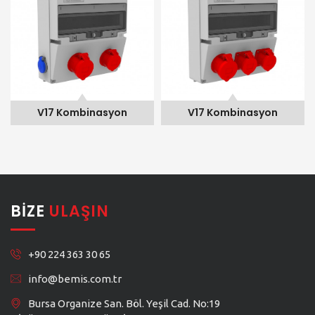
V17 Kombinasyon
V17 Kombinasyon
BIZE
ULAŞIN
+90 224 363 30 65
info@bemis.com.tr
Bursa Organize San. Böl. Yeşil Cad. No:19