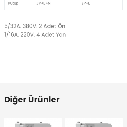
Kutup
3P+E+N
2P+E
5/32A. 380V. 2 Adet Ön
1/16A. 220V. 4 Adet Yan
Diğer Ürünler