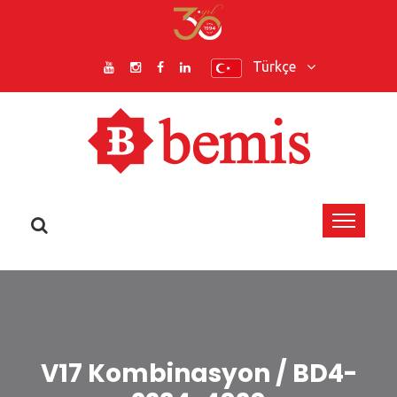
Türkçe
V17 Kombinasyon / BD4-