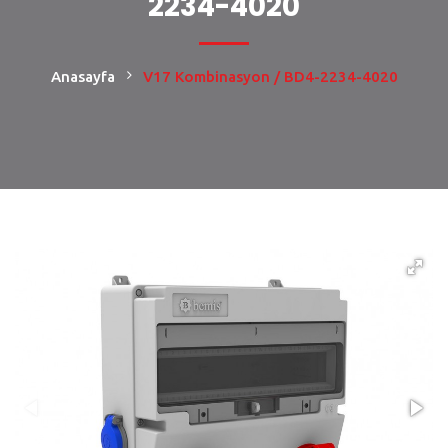
2234-4020
Anasayfa
V17 Kombinasyon / BD4-2234-4020