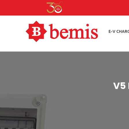
E-V CHAR
V5