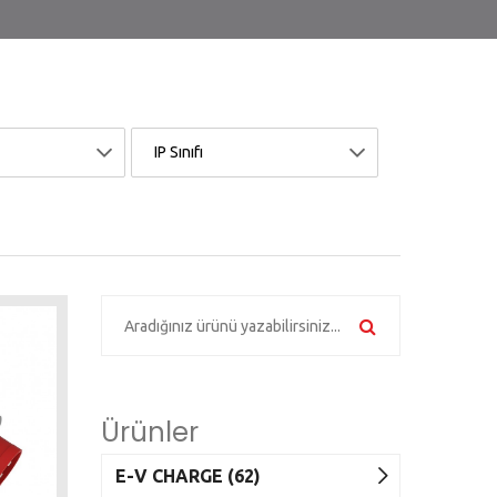
IP Sınıfı
Ürünler
E-V CHARGE (62)