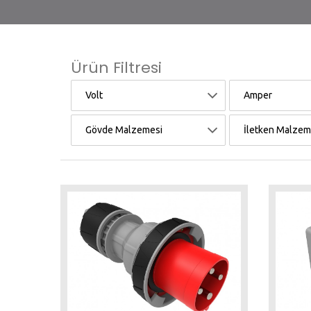
Ürün Filtresi
Volt
Amper
Gövde Malzemesi
İletken Malzem