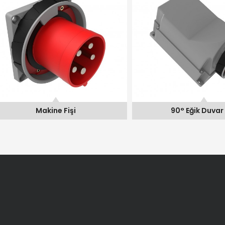
Makine Fişi
90° Eğik Duvar Fişi