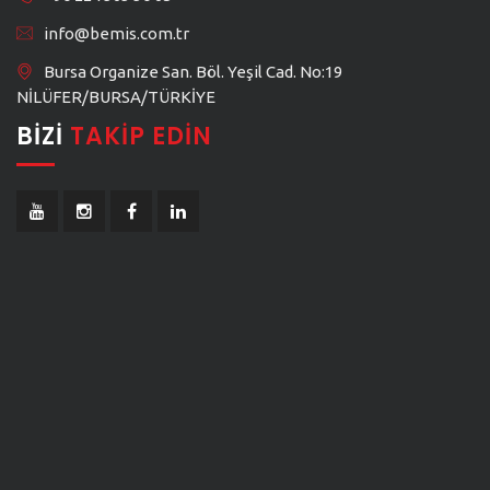
info@bemis.com.tr
Bursa Organize San. Böl. Yeşil Cad. No:19
NİLÜFER/BURSA/TÜRKİYE
BIZI
TAKIP EDIN