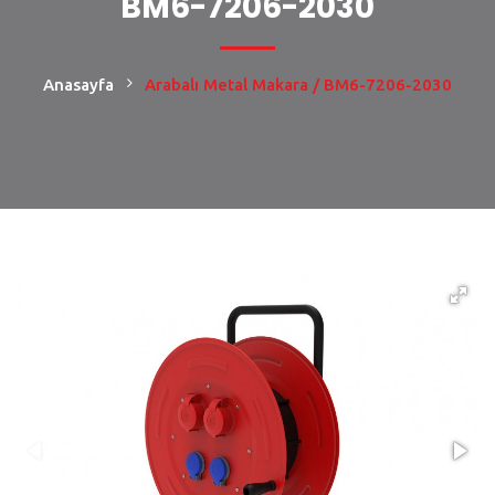
BM6-7206-2030
Anasayfa
Arabalı Metal Makara / BM6-7206-2030