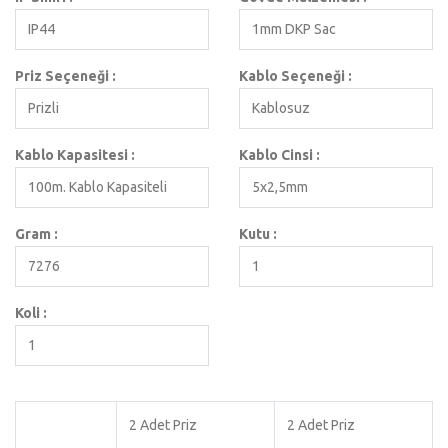
IP44
1mm DKP Sac
Priz Seçeneği :
Kablo Seçeneği :
Prizli
Kablosuz
Kablo Kapasitesi :
Kablo Cinsi :
100m. Kablo Kapasiteli
5x2,5mm
Gram :
Kutu :
7276
1
Koli :
1
2 Adet Priz
2 Adet Priz