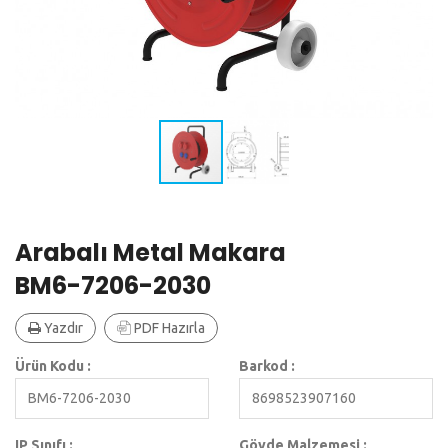
Arabalı Metal Makara
BM6-7206-2030
Yazdır
PDF Hazırla
Ürün Kodu :
Barkod :
BM6-7206-2030
8698523907160
IP Sınıfı :
Gövde Malzemesi :