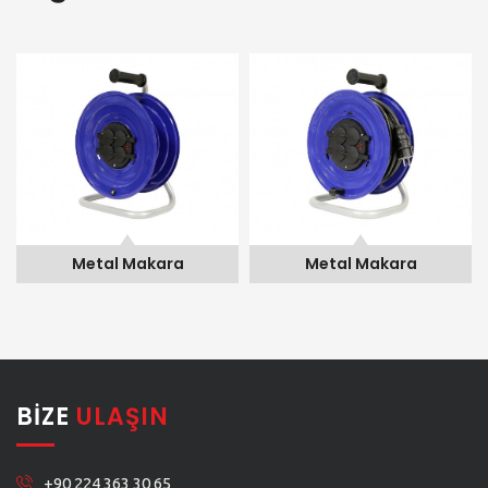
Metal Makara
Metal Makara
BIZE
ULAŞIN
+90 224 363 30 65