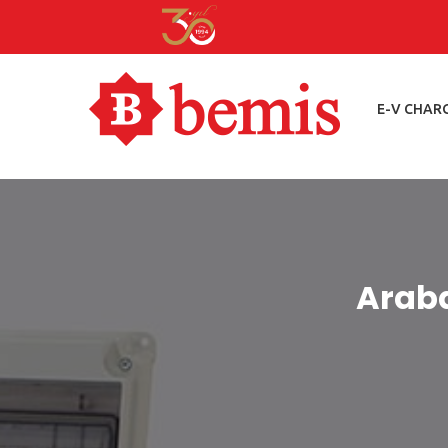
E-V CHAR
Araba