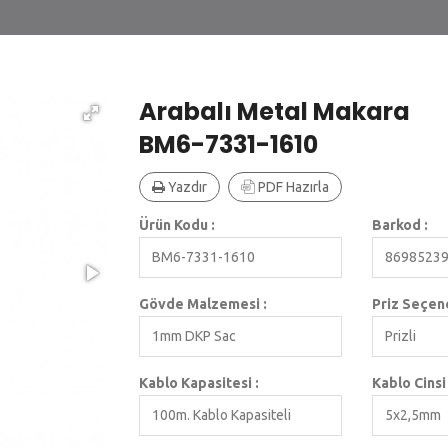
Arabalı Metal Makara
BM6-7331-1610
Yazdır
PDF Hazırla
Ürün Kodu :
Barkod :
BM6-7331-1610
8698523
Gövde Malzemesi :
Priz Seçene
1mm DKP Sac
Prizli
Kablo Kapasitesi :
Kablo Cinsi 
100m. Kablo Kapasiteli
5x2,5mm