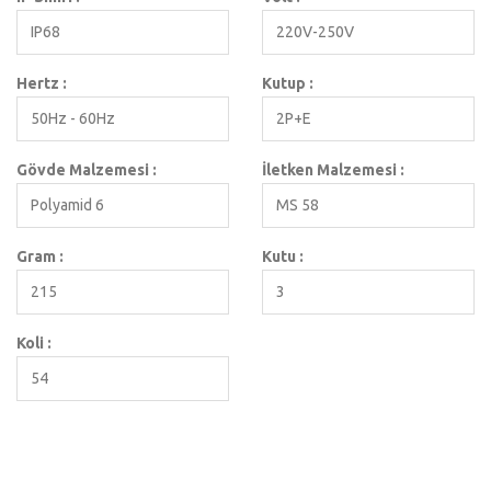
IP68
220V-250V
Hertz :
Kutup :
50Hz - 60Hz
2P+E
Gövde Malzemesi :
İletken Malzemesi :
Polyamid 6
MS 58
Gram :
Kutu :
215
3
Koli :
54