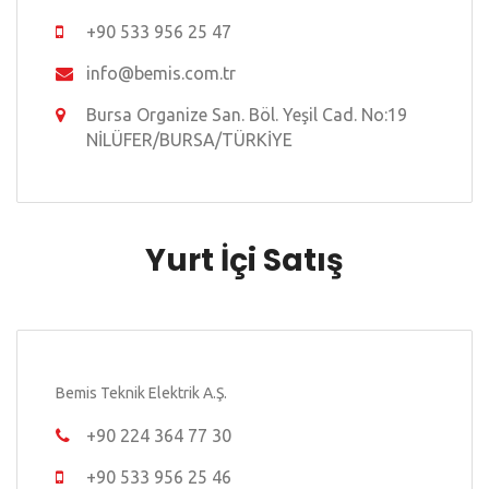
+90 533 956 25 47
info@bemis.com.tr
Bursa Organize San. Böl. Yeşil Cad. No:19
NİLÜFER/BURSA/TÜRKİYE
Yurt İçi Satış
Bemis Teknik Elektrik A.Ş.
+90 224 364 77 30
+90 533 956 25 46