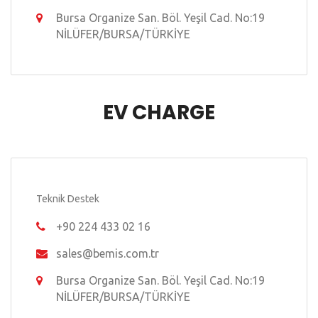
Bursa Organize San. Böl. Yeşil Cad. No:19
NİLÜFER/BURSA/TÜRKİYE
EV CHARGE
Teknik Destek
+90 224 433 02 16
sales@bemis.com.tr
Bursa Organize San. Böl. Yeşil Cad. No:19
NİLÜFER/BURSA/TÜRKİYE