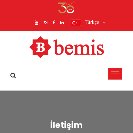
Türkçe
İletişim