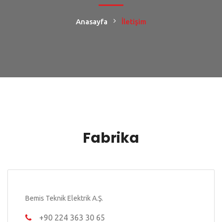
Anasayfa
İletişim
Fabrika
Bemis Teknik Elektrik A.Ş.
+90 224 363 30 65