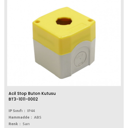
Acil Stop Buton Kutusu
BT3-1011-0002
IP Sınıfı
IP44
Hammadde
ABS
Renk
Sarı