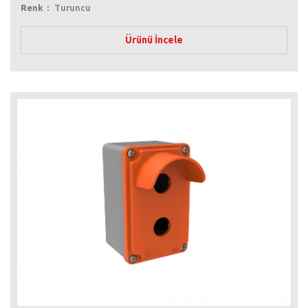
Renk
Turuncu
Ürünü İncele