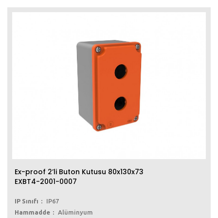
Ex-proof 2’li Buton Kutusu 80x130x73
EXBT4-2001-0007
IP Sınıfı
IP67
Hammadde
Alüminyum