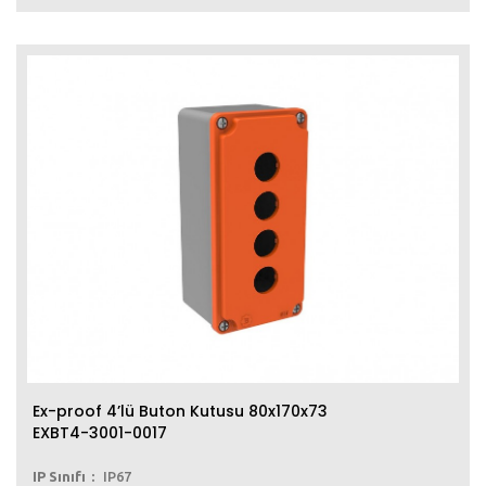
Ex-proof 4’lü Buton Kutusu 80x170x73
EXBT4-3001-0017
IP Sınıfı
IP67