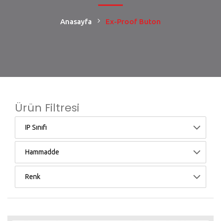
Anasayfa
Ex-Proof Buton
Ürün Filtresi
IP Sınıfı
Hammadde
Renk