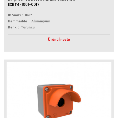
EXBT4-1001-0017
IP Sınıfı
IP67
Hammadde
Alüminyum
Renk
Turuncu
Ürünü İncele