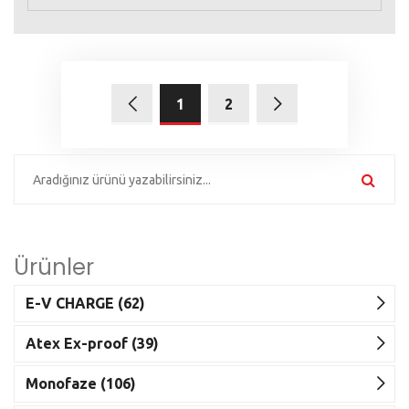
1
2
Ürünler
E-V CHARGE (62)
Atex Ex-proof (39)
Monofaze (106)