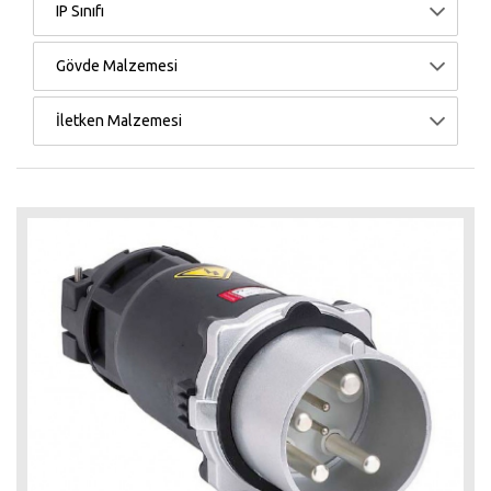
IP Sınıfı
Gövde Malzemesi
İletken Malzemesi