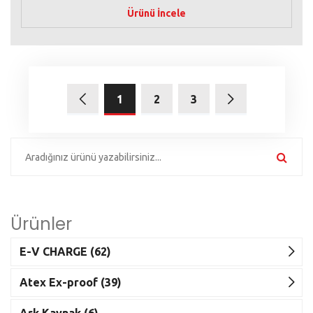
Ürünü İncele
1
2
3
Ürünler
E-V CHARGE (62)
Atex Ex-proof (39)