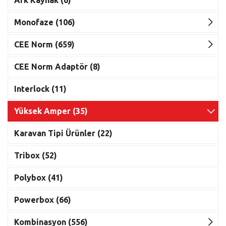
Ark Kaynak (6)
Monofaze (106)
CEE Norm (659)
CEE Norm Adaptör (8)
Interlock (11)
Yüksek Amper (35)
Karavan Tipi Ürünler (22)
Tribox (52)
Polybox (41)
Powerbox (66)
Kombinasyon (556)