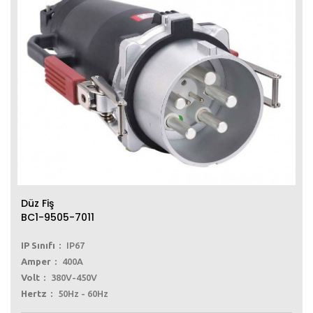
Düz Fiş
BC1-9505-7011
IP Sınıfı
IP67
Amper
400A
Volt
380V-450V
Hertz
50Hz - 60Hz