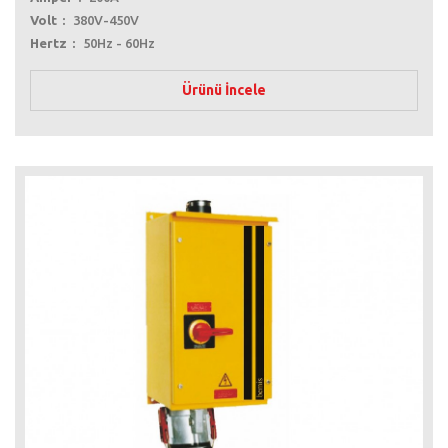
Volt
380V-450V
Hertz
50Hz - 60Hz
Ürünü İncele