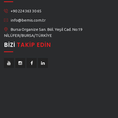
+90 224 363 30 65
info@bemis.com.tr
Bursa Organize San. Böl. Yeşil Cad. No:19
NİLÜFER/BURSA/TÜRKİYE
BIZI
TAKIP EDIN