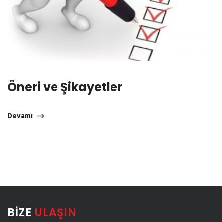
Öneri ve Şikayetler
Devamı
BIZE
ULAŞIN