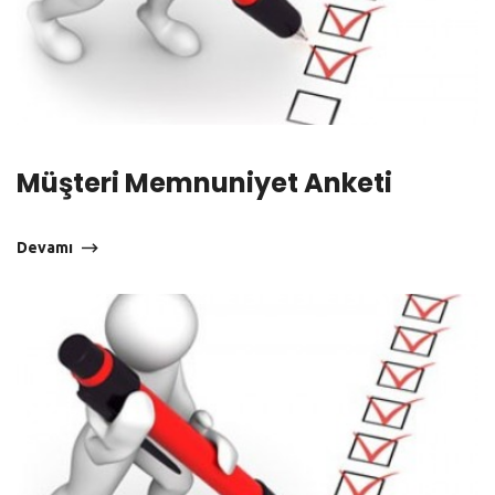
Müşteri Memnuniyet Anketi
Devamı