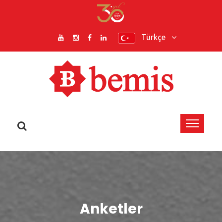
Türkçe
Anketler