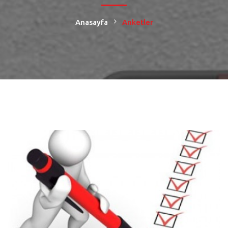
Anasayfa
Anketler