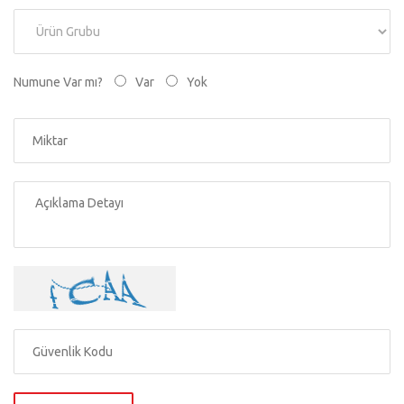
Numune Var mı?
Var
Yok