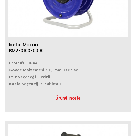
Metal Makara
BM2-3103-0000
IP Sınıfı
IP44
Gövde Malzemesi
0,8mm DKP Sac
Priz Seçeneği
Prizli
Kablo Seçeneği
Kablosuz
Ürünü İncele