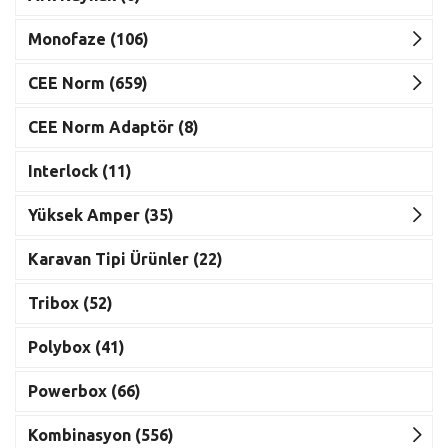
Monofaze (106)
CEE Norm (659)
CEE Norm Adaptör (8)
Interlock (11)
Yüksek Amper (35)
Karavan Tipi Ürünler (22)
Tribox (52)
Polybox (41)
Powerbox (66)
Kombinasyon (556)