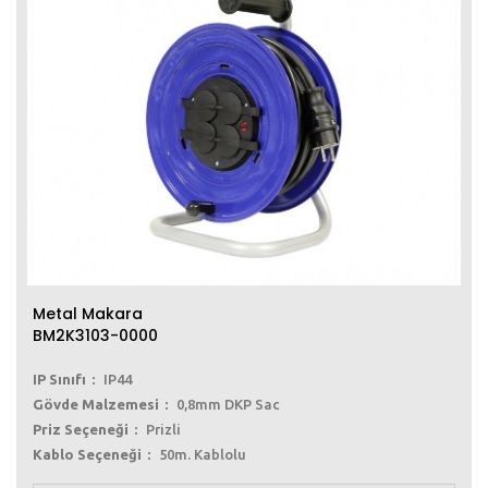
Metal Makara
BM2K3103-0000
IP Sınıfı
IP44
Gövde Malzemesi
0,8mm DKP Sac
Priz Seçeneği
Prizli
Kablo Seçeneği
50m. Kablolu