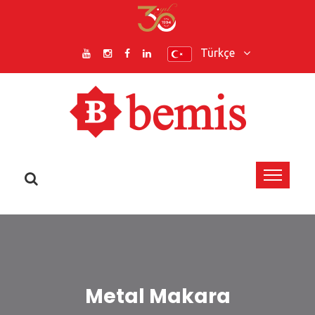
Türkçe
Metal Makara