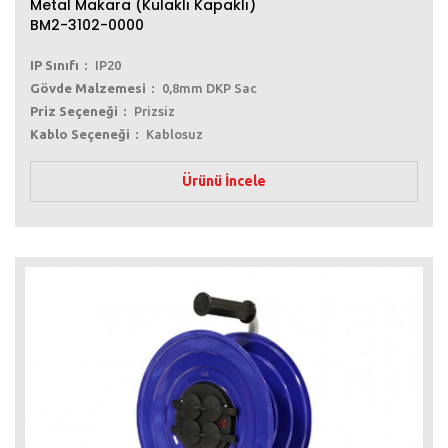
Metal Makara (Kulaklı Kapaklı)
BM2-3102-0000
IP Sınıfı
IP20
Gövde Malzemesi
0,8mm DKP Sac
Priz Seçeneği
Prizsiz
Kablo Seçeneği
Kablosuz
Ürünü İncele