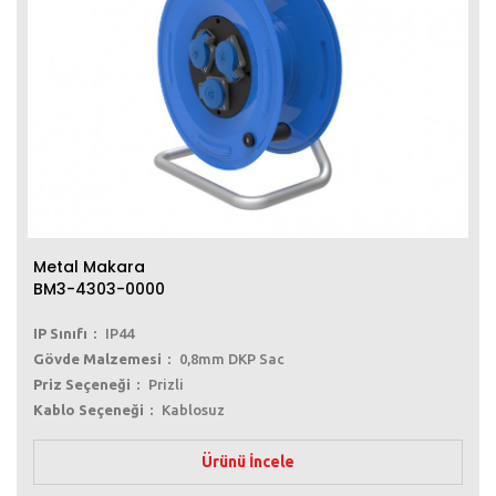
Metal Makara
BM3-4303-0000
IP Sınıfı
IP44
Gövde Malzemesi
0,8mm DKP Sac
Priz Seçeneği
Prizli
Kablo Seçeneği
Kablosuz
Ürünü İncele