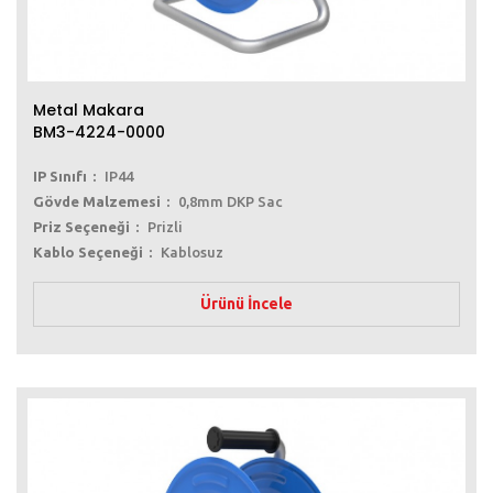
Metal Makara
BM3-4224-0000
IP Sınıfı
IP44
Gövde Malzemesi
0,8mm DKP Sac
Priz Seçeneği
Prizli
Kablo Seçeneği
Kablosuz
Ürünü İncele