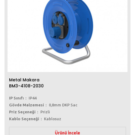
Metal Makara
BM3-4108-2030
IP Sınıfı
IP44
Gövde Malzemesi
0,8mm DKP Sac
Priz Seçeneği
Prizli
Kablo Seçeneği
Kablosuz
Ürünü İncele