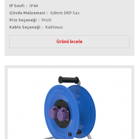
IP Sınıfı
IP44
Gövde Malzemesi
0,8mm DKP Sac
Priz Seçeneği
Prizli
Kablo Seçeneği
Kablosuz
Ürünü İncele