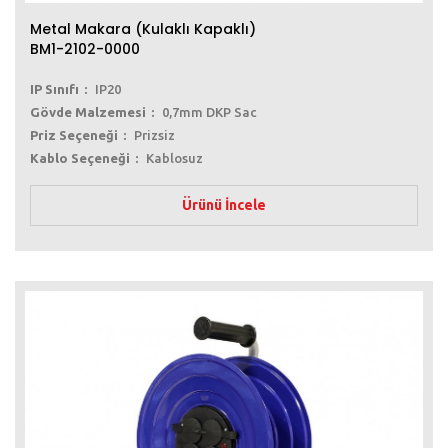
Metal Makara (Kulaklı Kapaklı)
BM1-2102-0000
IP Sınıfı
IP20
Gövde Malzemesi
0,7mm DKP Sac
Priz Seçeneği
Prizsiz
Kablo Seçeneği
Kablosuz
Ürünü İncele