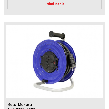
Ürünü İncele
Metal Makara