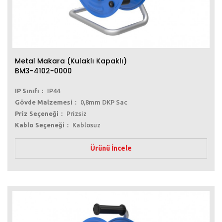
Metal Makara (Kulaklı Kapaklı)
BM3-4102-0000
IP Sınıfı
IP44
Gövde Malzemesi
0,8mm DKP Sac
Priz Seçeneği
Prizsiz
Kablo Seçeneği
Kablosuz
Ürünü İncele