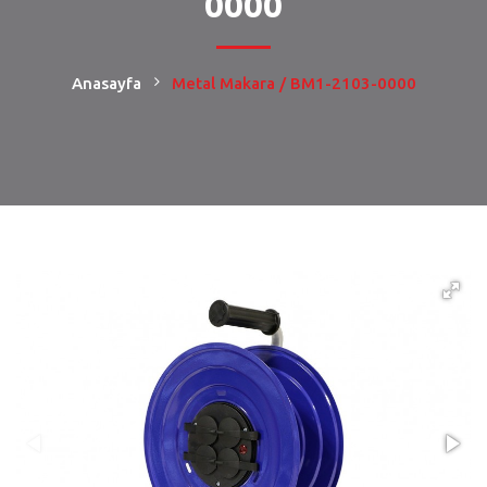
0000
Anasayfa
Metal Makara / BM1-2103-0000