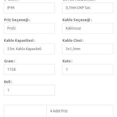
IP44
0,7mm DKP Sac
Priz Seçeneği :
Kablo Seçeneği :
Prizli
Kablosuz
Kablo Kapasitesi :
Kablo Cinsi :
25m. Kablo Kapasiteli
3x1,5mm
Gram :
Kutu :
1728
1
Koli :
1
4 Adet Priz