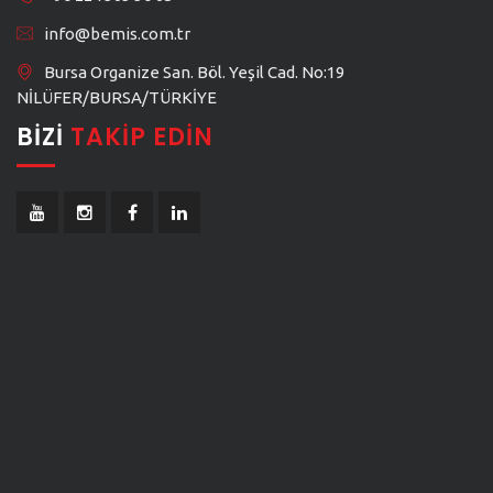
info@bemis.com.tr
Bursa Organize San. Böl. Yeşil Cad. No:19
NİLÜFER/BURSA/TÜRKİYE
BIZI
TAKIP EDIN