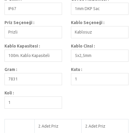
IP67
1mm DKP Sac
Priz Seçeneği :
Kablo Seçeneği :
Prizli
Kablosuz
Kablo Kapasitesi :
Kablo Cinsi :
100m. Kablo Kapasiteli
5x2,5mm
Gram :
Kutu :
7831
1
Koli :
1
2 Adet Priz
2 Adet Priz