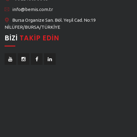
info@bemis.com.tr
Bursa Organize San. Böl. Yeşil Cad. No:19
NİLÜFER/BURSA/TÜRKİYE
BIZI
TAKIP EDIN