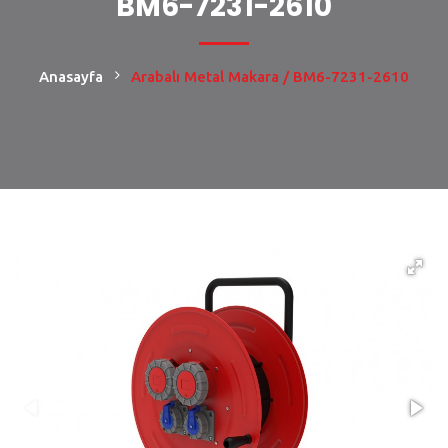
BM6-7231-2610
Anasayfa
Arabalı Metal Makara / BM6-7231-2610