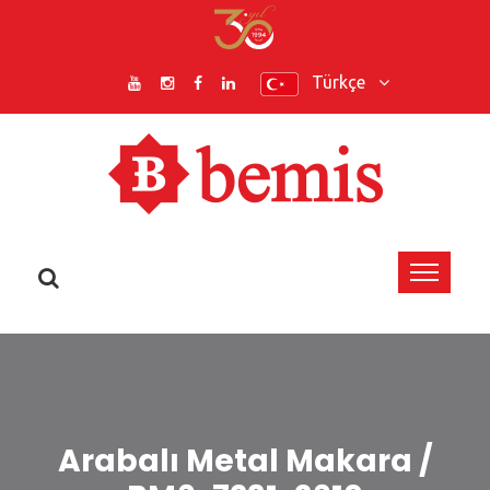
Türkçe
Arabalı Metal Makara /