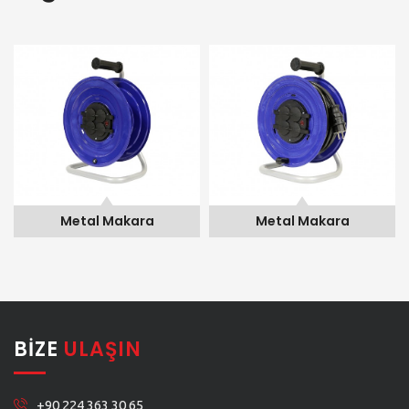
Metal Makara
Metal Makara
BIZE
ULAŞIN
+90 224 363 30 65