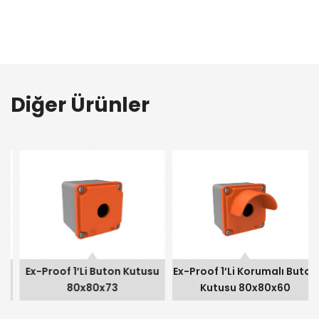
Diğer Ürünler
Ex-Proof 1’li Buton Kutusu 80x80x73
Ex-Proof 1’li Korumalı Buton Kutusu 80x80x60
Ex-Proof 1’li Buton Kutusu
Ex-Proof 1’li Korumalı Buton
80x80x73
Kutusu 80x80x60