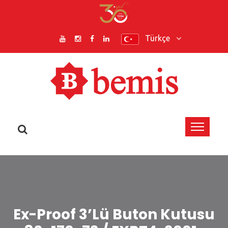
Türkçe
Ex-Proof 3’lü Buton Kutusu