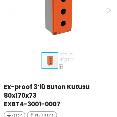
Ex-proof 3’lü Buton Kutusu
80x170x73
EXBT4-3001-0007
Yazdır
PDF Hazırla