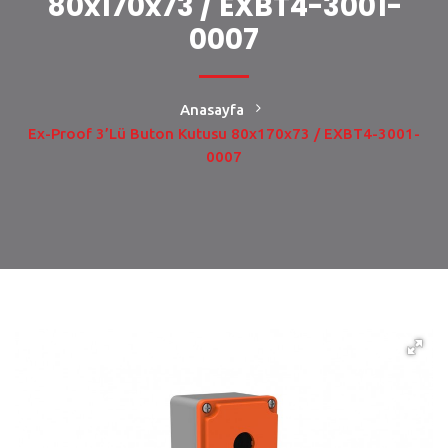
80x170x73 / EXBT4-3001-
0007
Anasayfa
Ex-Proof 3’lü Buton Kutusu 80x170x73 / EXBT4-3001-
0007