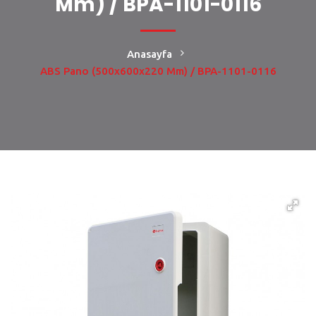
Mm) / BPA-1101-0116
Anasayfa
ABS Pano (500x600x220 Mm) / BPA-1101-0116