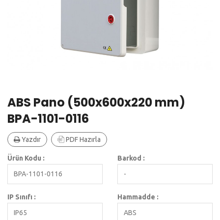
ABS Pano (500x600x220 mm)
BPA-1101-0116
Yazdır
PDF Hazırla
Ürün Kodu :
Barkod :
BPA-1101-0116
-
IP Sınıfı :
Hammadde :
IP65
ABS