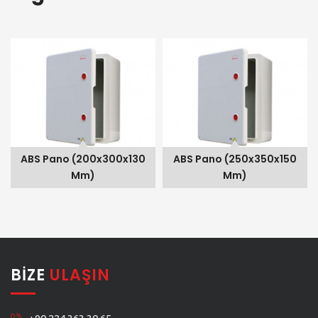
Pano (200x300x130 Mm)
ABS Pano (250x350x150 Mm)
ABS Pano
no (200x300x130
ABS Pano (250x350x150
ABS Pano
Mm)
Mm)
BIZE
ULAŞIN