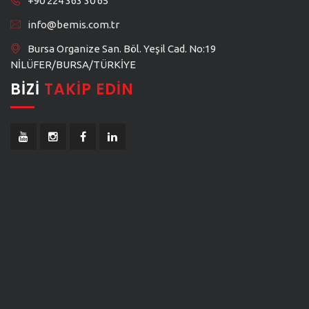
+90 224 363 30 65
info@bemis.com.tr
Bursa Organize San. Böl. Yeşil Cad. No:19
NİLÜFER/BURSA/TÜRKİYE
BIZI
TAKIP EDIN