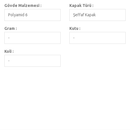
Gövde Malzemesi :
Kapak Türü :
Polyamid 6
Şeffaf Kapak
Gram :
Kutu :
-
-
Koli :
-