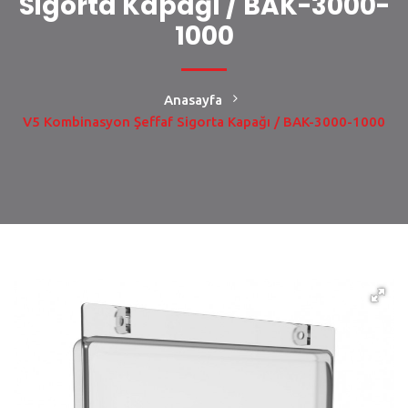
Sigorta Kapağı / BAK-3000-
1000
Anasayfa
V5 Kombinasyon Şeffaf Sigorta Kapağı / BAK-3000-1000