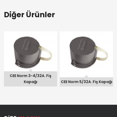
Diğer Ürünler
CEE Norm 3-4/32A. Fiş Kapağı
CEE Norm 5/32A. Fiş Kapağı
CEE Norm 6
m 3-4/32A. Fiş
Kapağı
CEE Norm 5/32A. Fiş Kapağı
CEE Norm 63