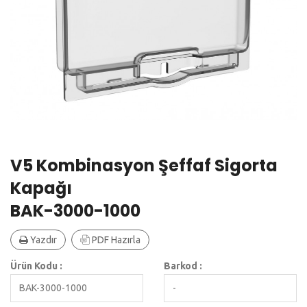
V5 Kombinasyon Şeffaf Sigorta
Kapağı
BAK-3000-1000
Yazdır
PDF Hazırla
Ürün Kodu :
Barkod :
BAK-3000-1000
-