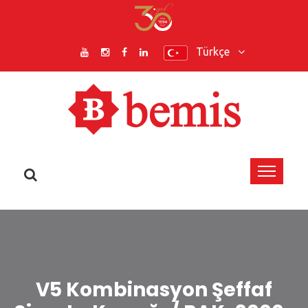
Türkçe
V5 Kombinasyon Şeffaf