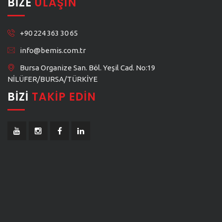
BIZE
ULAŞIN
+90 224 363 30 65
info@bemis.com.tr
Bursa Organize San. Böl. Yeşil Cad. No:19
NİLÜFER/BURSA/TÜRKİYE
BIZI
TAKIP EDIN