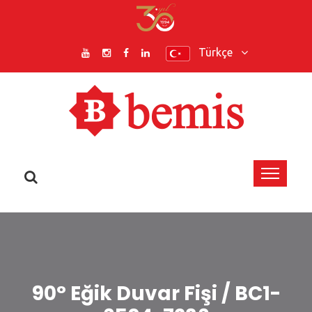
Türkçe
90° Eğik Duvar Fişi / BC1-