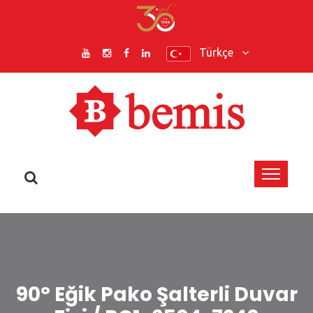
Türkçe
90° Eğik Pako Şalterli Duvar