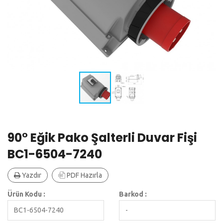
90° Eğik Pako Şalterli Duvar Fişi
BC1-6504-7240
Yazdır
PDF Hazırla
Ürün Kodu :
Barkod :
BC1-6504-7240
-