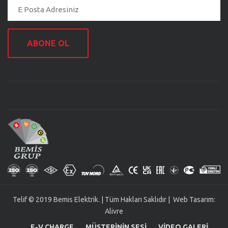
ABONE OL
Telif © 2019 Bemis Elektrik. | Tüm Hakları Saklıdır | Web Tasarım:
Alivre
E-V CHARGE
MÜŞTERININ SESI
VIDEO GALERI