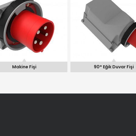
Makine Fişi
90° Eğik Duvar Fişi