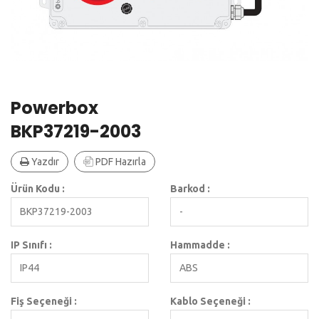
Powerbox
BKP37219-2003
Yazdır
PDF Hazırla
Ürün Kodu :
Barkod :
BKP37219-2003
-
IP Sınıfı :
Hammadde :
IP44
ABS
Fiş Seçeneği :
Kablo Seçeneği :