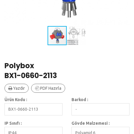
Polybox
BX1-0660-2113
Yazdır
PDF Hazırla
Ürün Kodu :
Barkod :
BX1-0660-2113
-
IP Sınıfı :
Gövde Malzemesi :
IP44
Polyamid 6