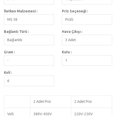
İletken Malzemesi :
Priz Seçeneği :
MS 58
Prizli
Bağlantı Türü :
Hava Çıkışı :
Bağlantılı
3 Adet
Gram :
Kutu :
-
1
Koli :
6
2 Adet Priz
2 Adet Priz
Volt
380V-450V
220V-250V