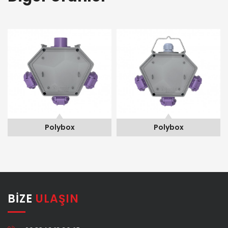
Polybox
Polybox
BIZE
ULAŞIN