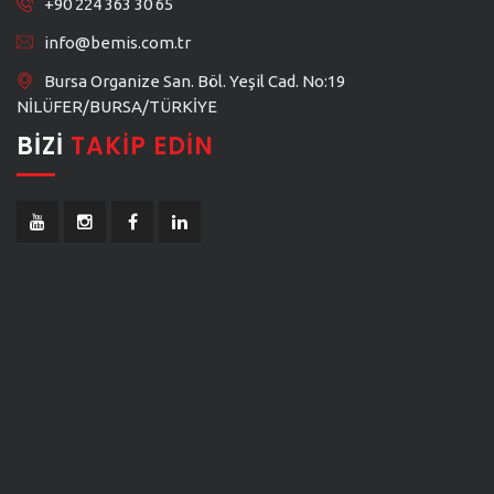
+90 224 363 30 65
info@bemis.com.tr
Bursa Organize San. Böl. Yeşil Cad. No:19
NİLÜFER/BURSA/TÜRKİYE
BIZI
TAKIP EDIN