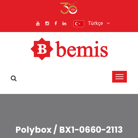
Türkçe
Polybox / BX1-0660-2113