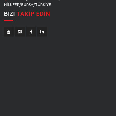
NİLÜFER/BURSA/TÜRKİYE
BIZI
TAKIP EDIN