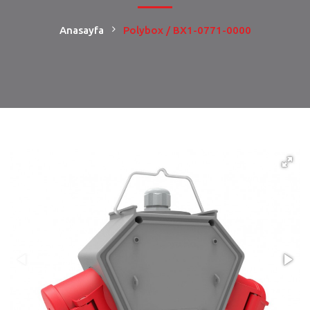
Anasayfa
Polybox / BX1-0771-0000