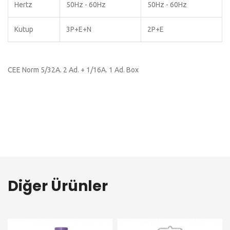
Hertz
50Hz - 60Hz
50Hz - 60Hz
Kutup
3P+E+N
2P+E
CEE Norm 5/32A. 2 Ad. + 1/16A. 1 Ad. Box
Diğer Ürünler