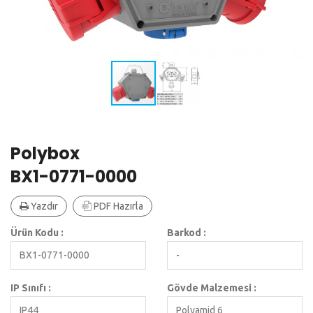
Polybox
BX1-0771-0000
Yazdır
PDF Hazırla
Ürün Kodu :
Barkod :
BX1-0771-0000
-
IP Sınıfı :
Gövde Malzemesi :
IP44
Polyamid 6