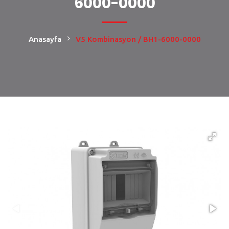
6000-0000
Anasayfa
V5 Kombinasyon / BH1-6000-0000