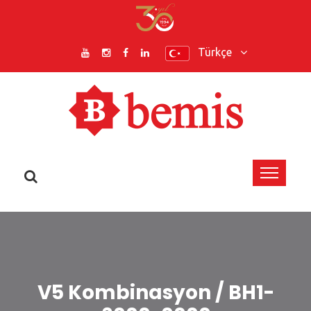
Türkçe
V5 Kombinasyon / BH1-