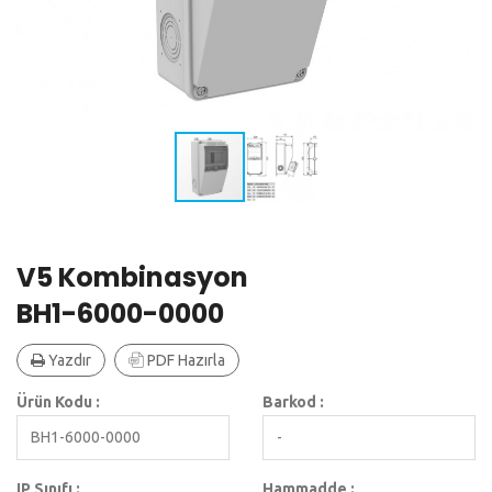
V5 Kombinasyon
BH1-6000-0000
Yazdır
PDF Hazırla
Ürün Kodu :
Barkod :
BH1-6000-0000
-
IP Sınıfı :
Hammadde :