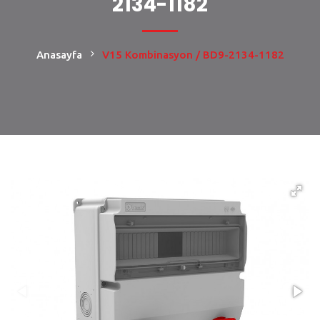
2134-1182
Anasayfa
V15 Kombinasyon / BD9-2134-1182