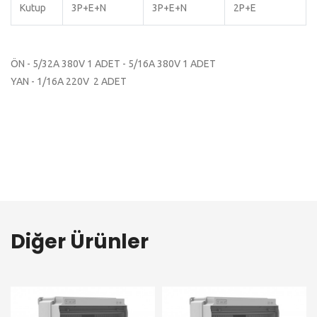
Kutup
3P+E+N
3P+E+N
2P+E
ÖN - 5/32A 380V 1 ADET - 5/16A 380V 1 ADET
YAN - 1/16A 220V 2 ADET
Diğer Ürünler