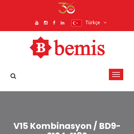
Türkçe
V15 Kombinasyon / BD9-