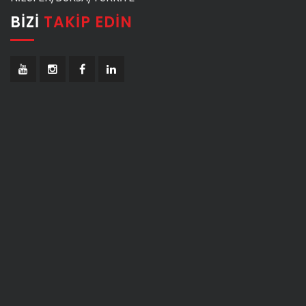
BIZI
TAKIP EDIN