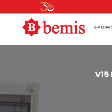
E-V CHAR
V15