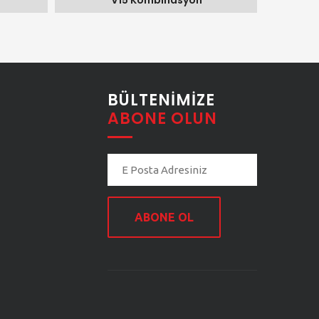
V15 Kombinasyon
BÜLTENIMIZE
ABONE OLUN
ABONE OL