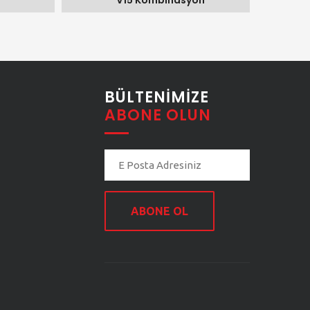
V15 Kombinasyon
BÜLTENIMIZE
ABONE OLUN
ABONE OL