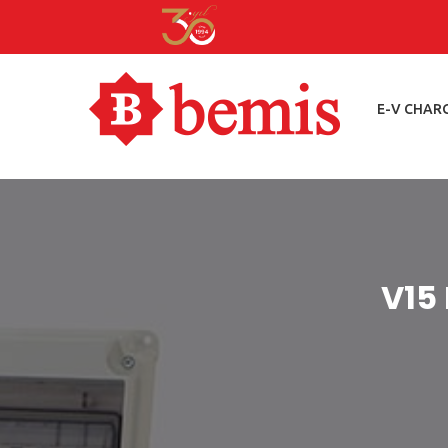
E-V CHAR
V15