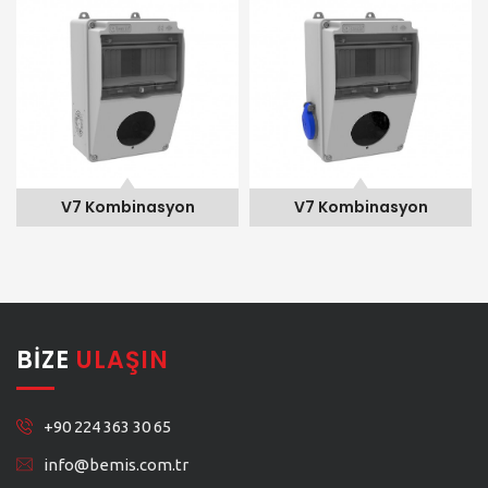
V7 Kombinasyon
V7 Kombinasyon
BIZE
ULAŞIN
+90 224 363 30 65
info@bemis.com.tr