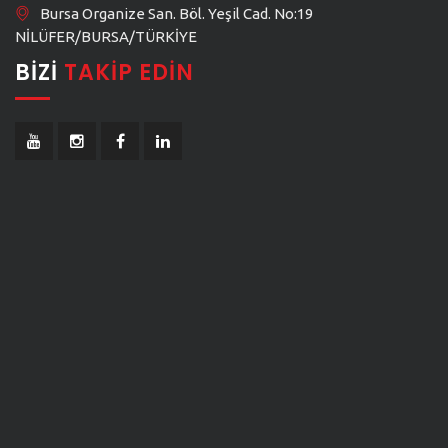
Bursa Organize San. Böl. Yeşil Cad. No:19
NİLÜFER/BURSA/TÜRKİYE
BIZI
TAKIP EDIN