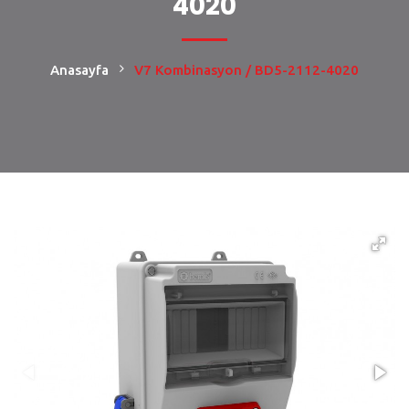
4020
Anasayfa
V7 Kombinasyon / BD5-2112-4020