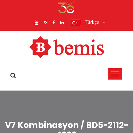
Türkçe
V7 Kombinasyon / BD5-2112-