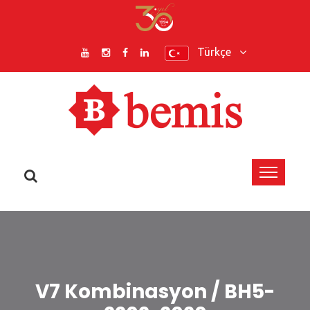
Türkçe
V7 Kombinasyon / BH5-