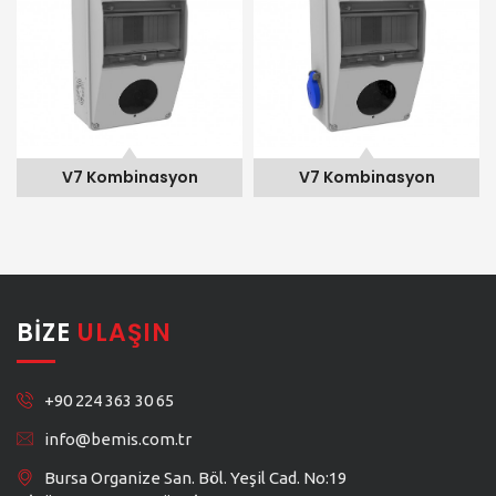
V7 Kombinasyon
V7 Kombinasyon
BIZE
ULAŞIN
+90 224 363 30 65
info@bemis.com.tr
Bursa Organize San. Böl. Yeşil Cad. No:19