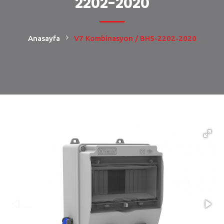
2202-2020
Anasayfa
V7 Kombinasyon / BH5-2202-2020