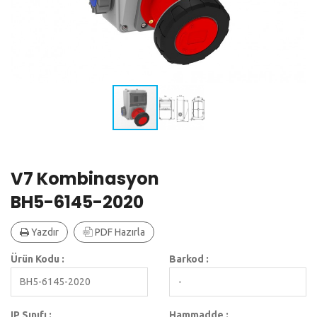
V7 Kombinasyon
BH5-6145-2020
Yazdır
PDF Hazırla
Ürün Kodu :
Barkod :
BH5-6145-2020
-
IP Sınıfı :
Hammadde :