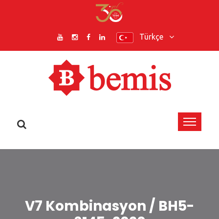
Türkçe
V7 Kombinasyon / BH5-