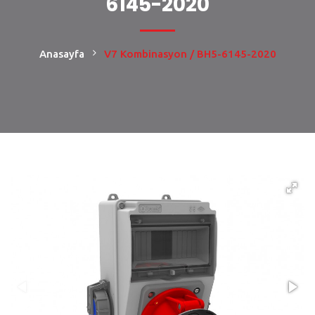
6145-2020
Anasayfa
V7 Kombinasyon / BH5-6145-2020