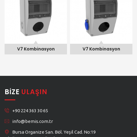
V7 Kombinasyon
V7 Kombinasyon
BIZE
ULAŞIN
+90 224 363 30 65
info@bemis.com.tr
Bursa Organize San. Böl. Yeşil Cad. No:19