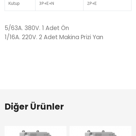
Kutup
3P+E+N
2P+E
5/63A. 380V. 1 Adet Ön
1/16A. 220V. 2 Adet Makina Prizi Yan
Diğer Ürünler