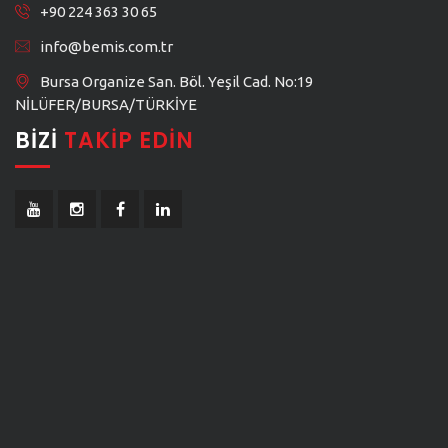
+90 224 363 30 65
info@bemis.com.tr
Bursa Organize San. Böl. Yeşil Cad. No:19
NİLÜFER/BURSA/TÜRKİYE
BIZI
TAKIP EDIN