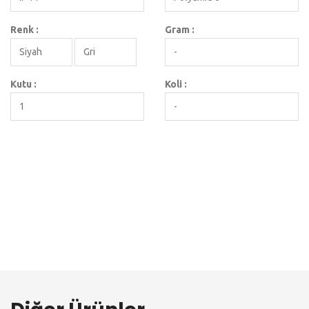
Renk :
Gram :
Siyah
Gri
-
Kutu :
Koli :
1
-