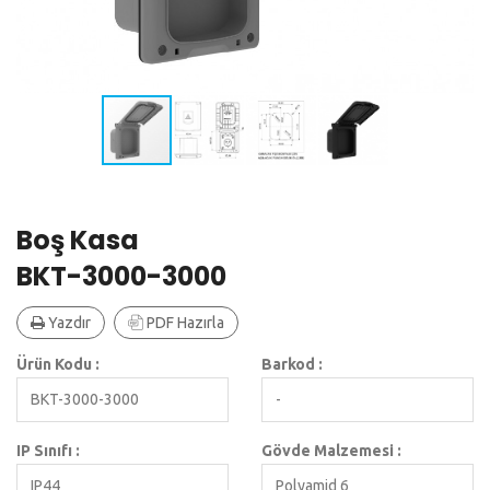
Boş Kasa
BKT-3000-3000
Yazdır
PDF Hazırla
Ürün Kodu :
Barkod :
BKT-3000-3000
-
IP Sınıfı :
Gövde Malzemesi :
IP44
Polyamid 6