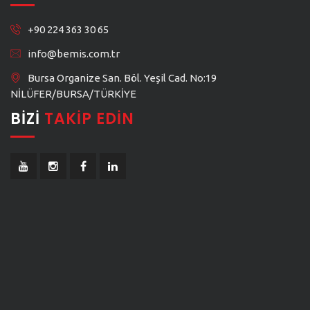
+90 224 363 30 65
info@bemis.com.tr
Bursa Organize San. Böl. Yeşil Cad. No:19
NİLÜFER/BURSA/TÜRKİYE
BIZI
TAKIP EDIN