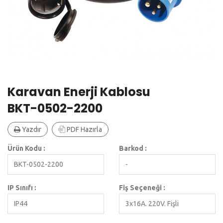
Karavan Enerji Kablosu
BKT-0502-2200
Yazdır
PDF Hazırla
Ürün Kodu :
Barkod :
BKT-0502-2200
-
IP Sınıfı :
Fiş Seçeneği :
IP44
3x16A. 220V. Fişli