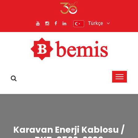
Türkçe
Karavan Enerji Kablosu /