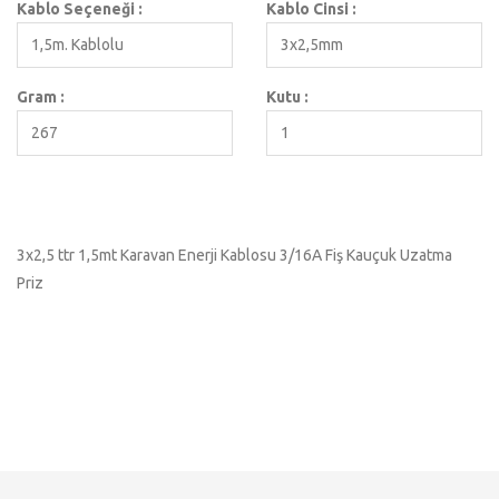
Kablo Seçeneği :
Kablo Cinsi :
1,5m. Kablolu
3x2,5mm
Gram :
Kutu :
267
1
3x2,5 ttr 1,5mt Karavan Enerji Kablosu 3/16A Fiş Kauçuk Uzatma
Priz