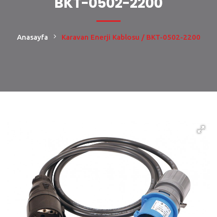
BKT-0502-2200
Anasayfa
Karavan Enerji Kablosu / BKT-0502-2200