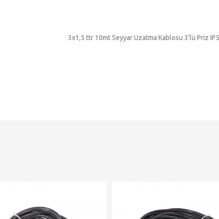
3x1,5 ttr 10mt Seyyar Uzatma Kablosu 3'lü Priz IP