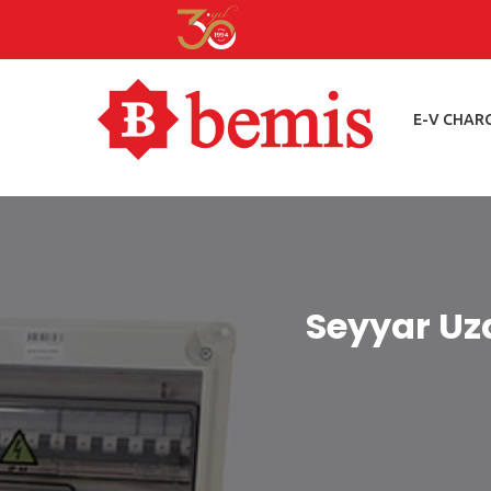
E-V CHAR
Seyyar Uza