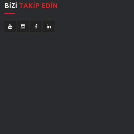
BIZI
TAKIP EDIN