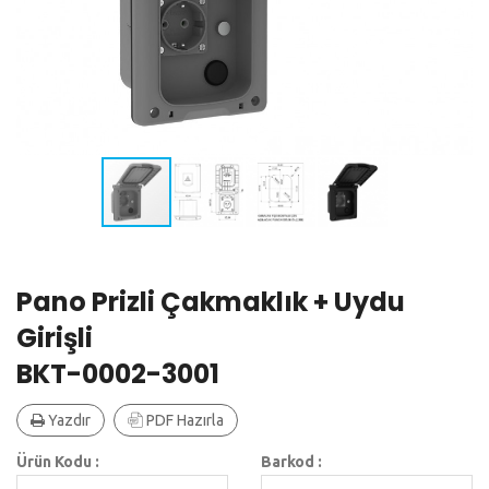
Pano Prizli Çakmaklık + Uydu
Girişli
BKT-0002-3001
Yazdır
PDF Hazırla
Ürün Kodu :
Barkod :