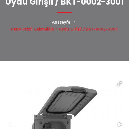
Uydu Girişli / BKT-0002-3001
Anasayfa
Pano Prizli Çakmaklık + Uydu Girişli / BKT-0002-3001