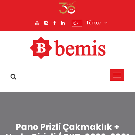
Türkçe
Pano Prizli Çakmaklık +