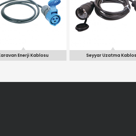
Seyyar Uzatma Kablosu
Seyyar Uzatma Ka