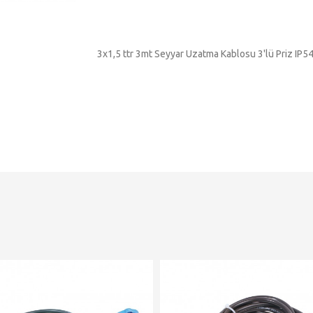
3x1,5 ttr 3mt Seyyar Uzatma Kablosu 3'lü Priz IP5