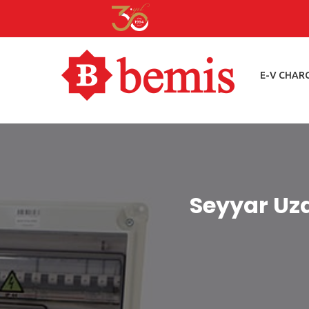
E-V CHAR
Seyyar Uza